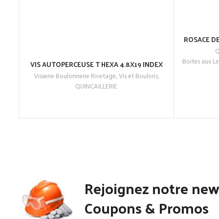
ROSACE DE
Q
ACHETEZ
Boites aux Le
VIS AUTOPERCEUSE T HEXA 4.8X19 INDEX
LIRE LA SUITE
Visserie Boulonnerie Rivetage
,
Vis et Boulons
,
ACHETEZ MAINTENANT
QUINCAILLERIE
Rejoignez notre new
Coupons & Promos