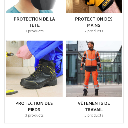
PROTECTION DE LA
PROTECTION DES
TETE
MAINS
3 products
2 products
00 Dhs.
PROTECTION DES
VÊTEMENTS DE
PIEDS
TRAVAIL
3 products
5 products