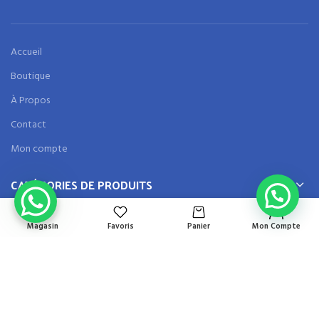
Accueil
Boutique
À Propos
Contact
Mon compte
CATÉGORIES DE PRODUITS
Magasin
Favoris
Panier
Mon Compte
CHERCHER UN PRODUIT
COGEMAT
2025 COGEMAT. TOUS LES DROITS SONT RESERVES.