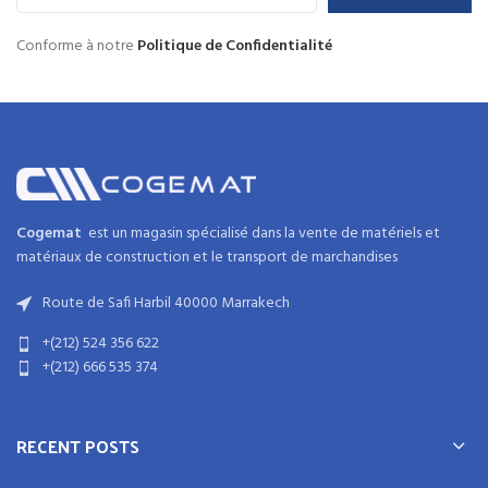
Conforme à notre
Politique de Confidentialité
Cogemat
est un magasin spécialisé dans la
vente de matériels et
matériaux
de
construction
et
le transport de marchandises
Route de Safi Harbil 40000 Marrakech
+(212) 524 356 622
+(212) 666 535 374
RECENT POSTS