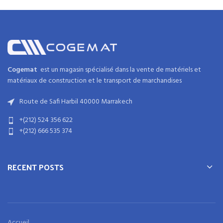
Cogemat
est un magasin spécialisé dans la
vente de matériels et
matériaux
de
construction
et
le transport de marchandises
Route de Safi Harbil 40000 Marrakech
+(212) 524 356 622
+(212) 666 535 374
RECENT POSTS
Accueil