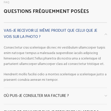
FAQ
QUESTIONS FRÉQUEMMENT POSÉES
VAIS-JE RECEVOIR LE MÊME PRODUIT QUE CELUI QUE JE
VOIS SUR LA PHOTO ?
Consectetur cras scelerisque dis nec mi vestibulum ullamcorper turpis
enim natoque tempus a malesuada suspendisse iaculis adipiscing
himenaeos tincidunt.Tellus pharetra dis nostra urna a scelerisque id
parturient ullamcorper ullamcorper class ad consectetur tristique et.
Hendrerit mollis facilisi odio a montes scelerisque a scelerisque justo a
praesent conubia aenean mi tempor.
OÙ PUIS-JE CONSULTER MA FACTURE ?