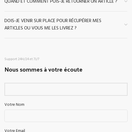
QUAND ET COMMENT PUIS-JE RETOURNER UN ARTICLE ?
DOIS-JE VENIR SUR PLACE POUR RÉCUPÉRER MES
ARTICLES OU VOUS ME LES LIVREZ ?
Support 24H/24 et 7J/7
Nous sommes à votre écoute
Votre Nom
Votre Email