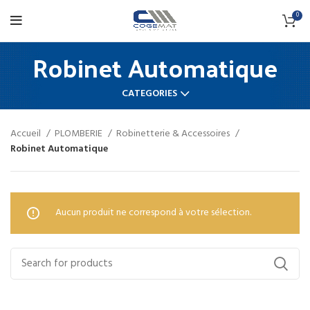
0
Robinet Automatique
CATEGORIES
Accueil
PLOMBERIE
Robinetterie & Accessoires
Robinet Automatique
Aucun produit ne correspond à votre sélection.