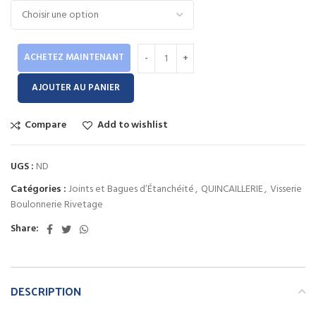
1.00 Dhs
à
1.62 Dhs
ACHETEZ MAINTENANT
AJOUTER AU PANIER
Compare
Add to wishlist
UGS :
ND
Catégories :
Joints et Bagues d’Étanchéité
,
QUINCAILLERIE
,
Visserie
Boulonnerie Rivetage
Share:
DESCRIPTION