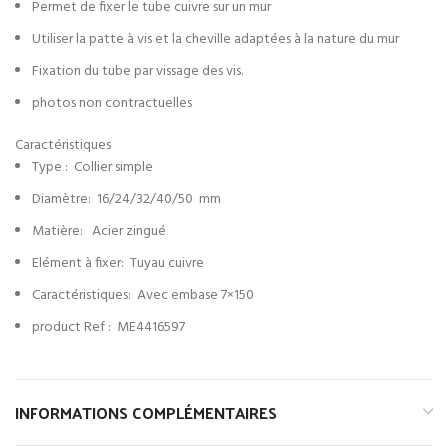
Permet de fixer le tube cuivre sur un mur
Utiliser la patte à vis et la cheville adaptées à la nature du mur
Fixation du tube par vissage des vis.
photos non contractuelles
Caractéristiques
Type : Collier simple
Diamètre: 16/24/32/40/50 mm
Matière: Acier zingué
Elément à fixer: Tuyau cuivre
Caractéristiques: Avec embase 7×150
product Ref : ME4416597
INFORMATIONS COMPLÉMENTAIRES