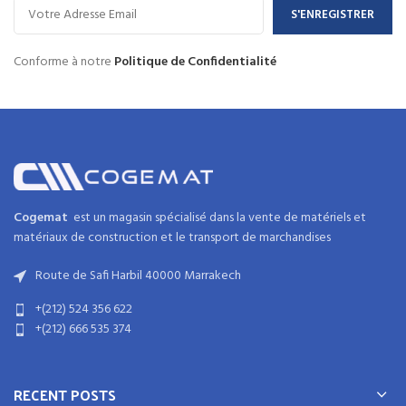
Conforme à notre
Politique de Confidentialité
Cogemat
est un magasin spécialisé dans la
vente de matériels et
matériaux
de
construction
et
le transport de marchandises
Route de Safi Harbil 40000 Marrakech
+(212) 524 356 622
+(212) 666 535 374
RECENT POSTS