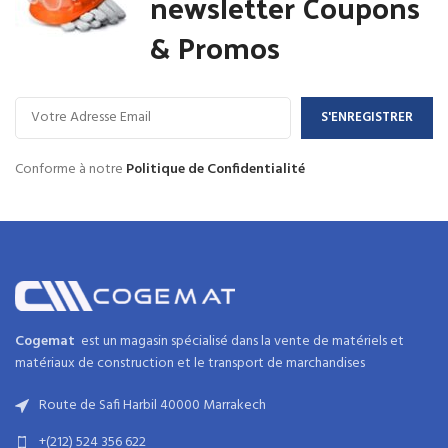
newsletter Coupons
& Promos
Conforme à notre
Politique de Confidentialité
Cogemat
est un magasin spécialisé dans la
vente de matériels et
matériaux
de
construction
et
le transport de marchandises
Route de Safi Harbil 40000 Marrakech
+(212) 524 356 622