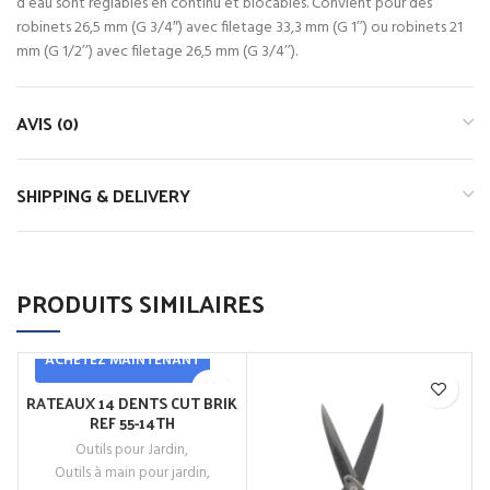
d’eau sont réglables en continu et blocables. Convient pour des
robinets 26,5 mm (G 3/4″) avec filetage 33,3 mm (G 1’’) ou robinets 21
mm (G 1/2’’) avec filetage 26,5 mm (G 3/4’’).
AVIS (0)
SHIPPING & DELIVERY
PRODUITS SIMILAIRES
ACHETEZ MAINTENANT
RATEAUX 14 DENTS CUT BRIK
REF 55-14TH
Outils pour Jardin
,
Outils à main pour jardin
,