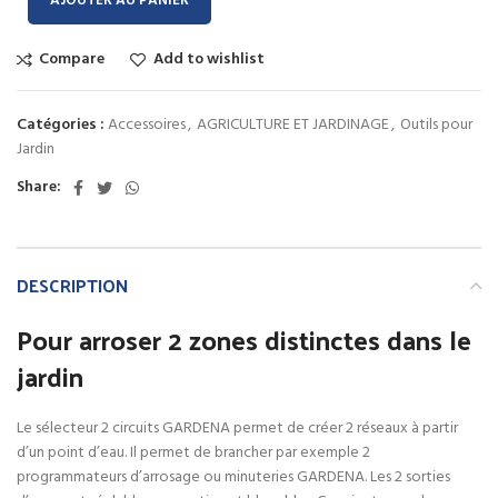
AJOUTER AU PANIER
Compare
Add to wishlist
Catégories :
Accessoires
,
AGRICULTURE ET JARDINAGE
,
Outils pour
Jardin
Share:
DESCRIPTION
Pour arroser 2 zones distinctes dans le
jardin
Le sélecteur 2 circuits GARDENA permet de créer 2 réseaux à partir
d’un point d’eau. Il permet de brancher par exemple 2
programmateurs d’arrosage ou minuteries GARDENA. Les 2 sorties