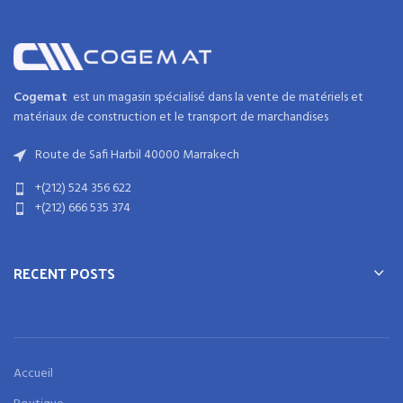
Cogemat
est un magasin spécialisé dans la
vente de matériels et
matériaux
de
construction
et
le transport de marchandises
Route de Safi Harbil 40000 Marrakech
+(212) 524 356 622
+(212) 666 535 374
RECENT POSTS
Accueil