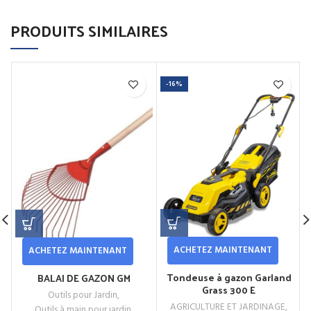
PRODUITS SIMILAIRES
-16%
ACHETEZ MAINTENANT
ACHETEZ MAINTENANT
Tondeuse à gazon Garland
BALAI DE GAZON GM
Grass 300 E
Outils pour Jardin
,
AGRICULTURE ET JARDINAGE
,
Outils à main pour jardin
,