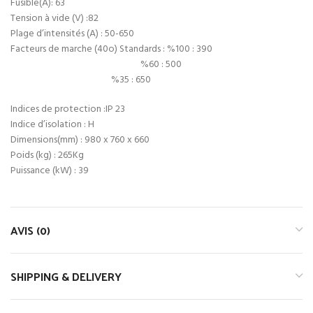
Fusible(A): 63
Tension à vide (V) :82
Plage d’intensités (A) : 50-650
Facteurs de marche (40o) Standards : %100 : 390
%60 : 500
%35 : 650
Indices de protection :IP 23
Indice d’isolation : H
Dimensions(mm) : 980 x 760 x 660
Poids (kg) : 265Kg
Puissance (kW) : 39
AVIS (0)
SHIPPING & DELIVERY