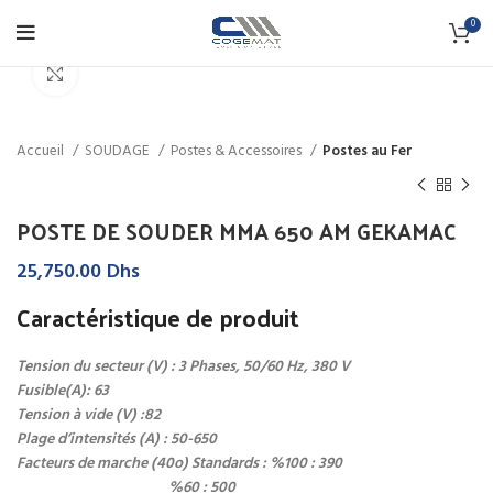
0
Click to enlarge
Accueil
SOUDAGE
Postes & Accessoires
Postes au Fer
POSTE DE SOUDER MMA 650 AM GEKAMAC
25,750.00
Dhs
Caractéristique de produit
Tension du secteur (V) : 3 Phases, 50/60 Hz, 380 V
Fusible(A): 63
Tension à vide (V) :82
Plage d’intensités (A) : 50-650
Facteurs de marche (40o) Standards : %100 : 390
%60 : 500