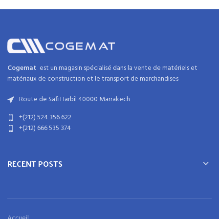
Cogemat
est un magasin spécialisé dans la
vente de matériels et
matériaux
de
construction
et
le transport de marchandises
Route de Safi Harbil 40000 Marrakech
+(212) 524 356 622
+(212) 666 535 374
RECENT POSTS
Accueil