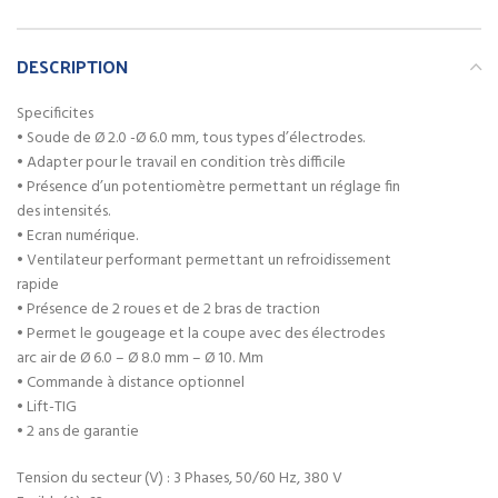
DESCRIPTION
Specificites
• Soude de Ø 2.0 -Ø 6.0 mm, tous types d’électrodes.
• Adapter pour le travail en condition très difficile
• Présence d’un potentiomètre permettant un réglage fin
des intensités.
• Ecran numérique.
• Ventilateur performant permettant un refroidissement
rapide
• Présence de 2 roues et de 2 bras de traction
• Permet le gougeage et la coupe avec des électrodes
arc air de Ø 6.0 – Ø 8.0 mm – Ø 10. Mm
• Commande à distance optionnel
• Lift-TIG
• 2 ans de garantie
Tension du secteur (V) : 3 Phases, 50/60 Hz, 380 V