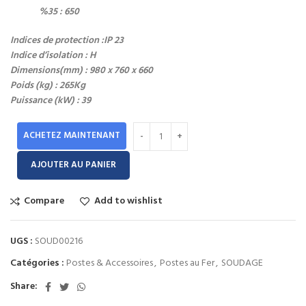
%35 : 650
Indices de protection :IP 23
Indice d’isolation : H
Dimensions(mm) : 980 x 760 x 660
Poids (kg) : 265Kg
Puissance (kW) : 39
ACHETEZ MAINTENANT
AJOUTER AU PANIER
Compare
Add to wishlist
UGS :
SOUD00216
Catégories :
Postes & Accessoires
,
Postes au Fer
,
SOUDAGE
Share: