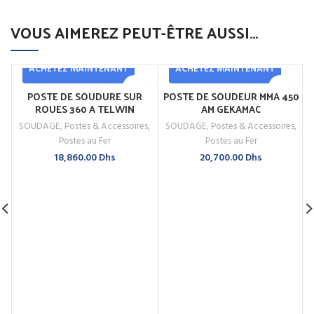
VOUS AIMEREZ PEUT-ÊTRE AUSSI…
ACHETEZ MAINTENANT
ACHETEZ MAINTENANT
POSTE DE SOUDURE SUR
POSTE DE SOUDEUR MMA 450
ROUES 360 A TELWIN
AM GEKAMAC
SOUDAGE
,
Postes & Accessoires
,
SOUDAGE
,
Postes & Accessoires
,
Postes au Fer
Postes au Fer
18,860.00
Dhs
20,700.00
Dhs