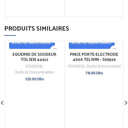
PRODUITS SIMILAIRES
ACHETEZ MAINTENANT
ACHETEZ MAINTENANT
EQUERRE DE SOUDEUR
PINCE PORTE-ELECTRODE
TOLSEN 44912
400A TELWIN – S05536
SOUDAGE
,
SOUDAGE
,
Postes & Accessoires
Outils & Consommables
78.00
Dhs
125.00
Dhs