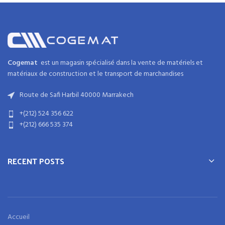
Cogemat
est un magasin spécialisé dans la
vente de matériels et
matériaux
de
construction
et
le transport de marchandises
Route de Safi Harbil 40000 Marrakech
+(212) 524 356 622
+(212) 666 535 374
RECENT POSTS
Accueil