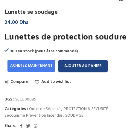
Lunette se soudage
24.00
Dhs
Lunettes de protection soudure
100 en stock (peut être commandé)
ACHETEZ MAINTENANT
AJOUTER AU PANIER
Compare
Add to wishlist
UGS :
SECU00085
Catégories :
Outils de Sécurité
,
PROTECTION & SÉCURITÉ
,
Secourisme Prévention Incendie
,
SOUDAGE
Share: