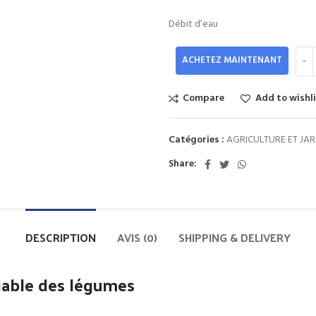
Débit d’eau
ACHETEZ MAINTENANT
Compare
Add to wishl
Catégories :
AGRICULTURE ET JA
Share:
DESCRIPTION
AVIS (0)
SHIPPING & DELIVERY
fiable des légumes