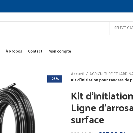
SELECT CA
À Propos
Contact
Mon compte
Accueil
AGRICULTURE ET JARDI
-23%
Kit d’initiation pour rangées de 
Kit d’initiati
Ligne d’arros
surface