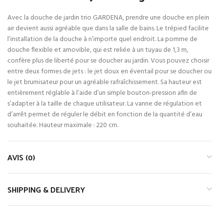
Avec la douche de jardin trio GARDENA, prendre une douche en plein
air devient aussi agréable que dans la salle de bains. Le trépied facilite
l’installation de la douche à n’importe quel endroit. La pomme de
douche flexible et amovible, qui est reliée à un tuyau de 1,3 m,
confère plus de liberté pour se doucher au jardin. Vous pouvez choisir
entre deux formes de jets : le jet doux en éventail pour se doucher ou
le jet brumisateur pour un agréable rafraîchissement. Sa hauteur est
entièrement réglable à l’aide d’un simple bouton-pression afin de
s’adapter à la taille de chaque utilisateur. La vanne de régulation et
d’arrêt permet de réguler le débit en fonction de la quantité d’eau
souhaitée. Hauteur maximale : 220 cm.
AVIS (0)
SHIPPING & DELIVERY