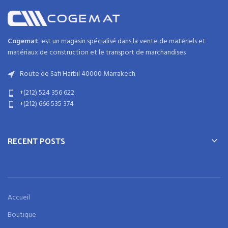
Cogemat
est un magasin spécialisé dans la
vente de matériels et
matériaux
de
construction
et
le transport de marchandises
Route de Safi Harbil 40000 Marrakech
+(212) 524 356 622
+(212) 666 535 374
RECENT POSTS
Accueil
Boutique