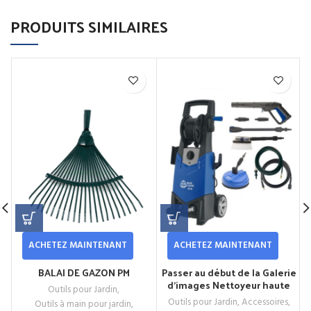
PRODUITS SIMILAIRES
ACHETEZ MAINTENANT
ACHETEZ MAINTENANT
BALAI DE GAZON PM
Passer au début de la Galerie
d’images Nettoyeur haute
Outils pour Jardin
,
pression Annovi Reverberi
Outils pour Jardin
,
Accessoires
,
Outils à main pour jardin
,
AR379