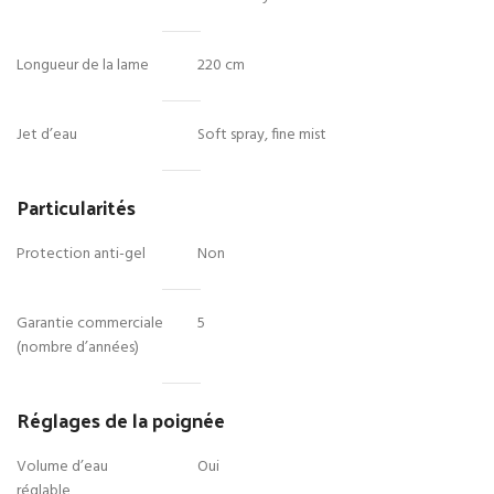
Longueur de la lame
220 cm
Jet d’eau
Soft spray, fine mist
Particularités
Protection anti-gel
Non
Garantie commerciale
5
(nombre d’années)
Réglages de la poignée
Volume d’eau
Oui
réglable