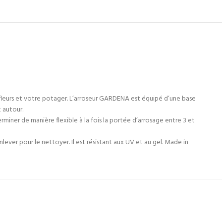
fleurs et votre potager. L’arroseur GARDENA est équipé d’une base
t autour.
ner de manière flexible à la fois la portée d’arrosage entre 3 et
ver pour le nettoyer. Il est résistant aux UV et au gel. Made in