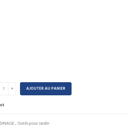
AJOUTER AU PANIER
ist
RDINAGE
,
Outils pour Jardin