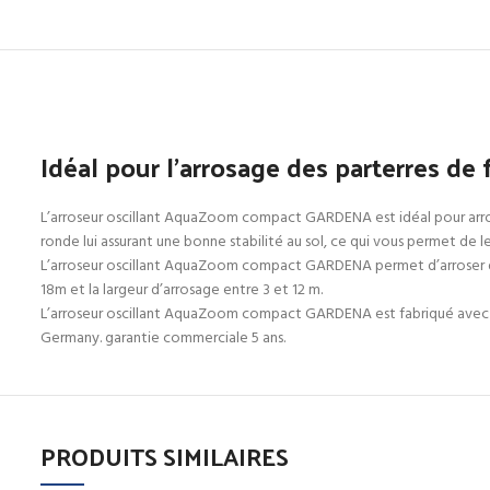
Idéal pour l’arrosage des parterres de 
L’arroseur oscillant AquaZoom compact GARDENA est idéal pour arros
ronde lui assurant une bonne stabilité au sol, ce qui vous permet de le
L’arroseur oscillant AquaZoom compact GARDENA permet d’arroser des 
18m et la largeur d’arrosage entre 3 et 12 m.
L’arroseur oscillant AquaZoom compact GARDENA est fabriqué avec des 
Germany. garantie commerciale 5 ans.
PRODUITS SIMILAIRES