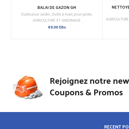
NETTOYE
BALAI DE GAZON GM
AJOUTER AU PANIER
Outils pour Jardin
,
Outils à main pour jardin
,
ACHETEZ
ACHETEZ MAINTENANT
AGRICULTURE
AGRICULTURE ET JARDINAGE
49.00
Dhs
Rejoignez notre new
Coupons & Promos
RECENT PO