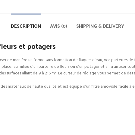
DESCRIPTION
AVIS (0)
SHIPPING & DELIVERY
fleurs et potagers
er de manière uniforme sans formation de flaques d’eau, vos parterres de 
 placer au milieu d’un parterre de fleurs ou d’un potager et ainsi arroser tou
surfaces allant de 9 à 216 m². Le curseur de réglage vous permet de détermi
matériaux de haute qualité et est équipé d’un filtre amovible facile à enle