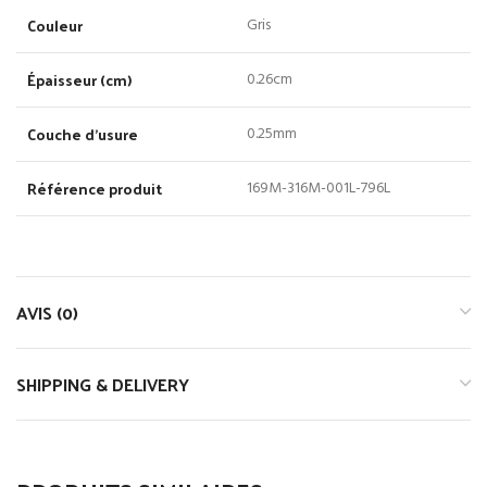
Couleur
Gris
Épaisseur (cm)
0.26cm
Couche d’usure
0.25mm
Référence produit
169M-316M-001L-796L
AVIS (0)
SHIPPING & DELIVERY