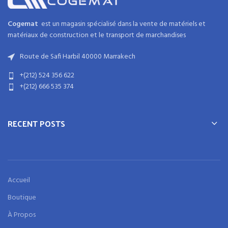
Cogemat
est un magasin spécialisé dans la
vente de matériels et
matériaux
de
construction
et
le transport de marchandises
Route de Safi Harbil 40000 Marrakech
+(212) 524 356 622
+(212) 666 535 374
RECENT POSTS
Accueil
Boutique
À Propos