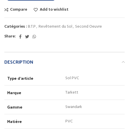
Compare
Add to wishlist
Catégories :
B.T.P
,
Revêtement du Sol
,
Second Oeuvre
Share:
DESCRIPTION
Type d’article
Sol PVC
Marque
Tarkett
Gamme
Swandark
Matière
PVC