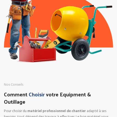
Nos Conseils
Comment
Choisir
votre Equipment &
Outillage
Pour choisir du
matériel professionnel de chantier
adapté à ses
besoins, tout dépend des travaux à effectuer. Le bon matériel vous