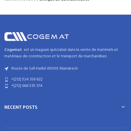
Cogemat
est un magasin spécialisé dans la
vente de matériels et
matériaux
de
construction
et
le transport de marchandises
Route de Safi Harbil 40000 Marrakech
+(212) 524 356 622
+(212) 666 535 374
RECENT POSTS