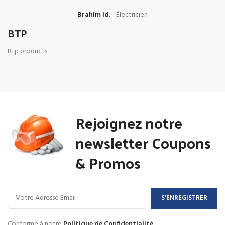
Brahim Id.
Électricien
BTP
Btp products
Rejoignez notre
newsletter Coupons
& Promos
Conforme à notre
Politique de Confidentialité