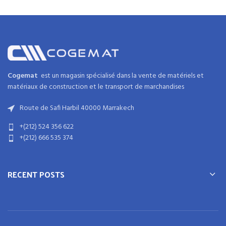
Cogemat
est un magasin spécialisé dans la
vente de matériels et
matériaux
de
construction
et
le transport de marchandises
Route de Safi Harbil 40000 Marrakech
+(212) 524 356 622
+(212) 666 535 374
RECENT POSTS