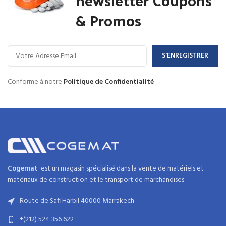
& Promos
Conforme à notre
Politique de Confidentialité
Cogemat
est un magasin spécialisé dans la
vente de matériels et
matériaux
de
construction
et
le transport de marchandises
Route de Safi Harbil 40000 Marrakech
+(212) 524 356 622