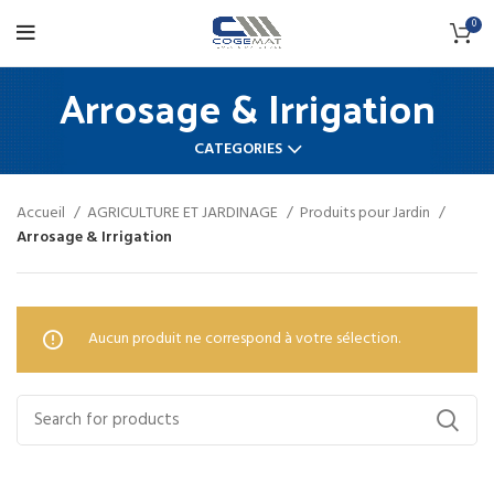
0
Arrosage & Irrigation
CATEGORIES
Accueil
AGRICULTURE ET JARDINAGE
Produits pour Jardin
Arrosage & Irrigation
Aucun produit ne correspond à votre sélection.