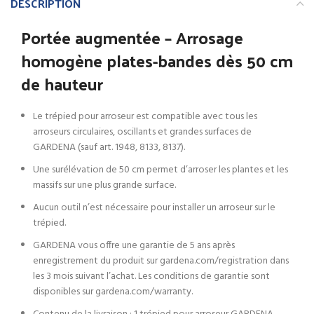
DESCRIPTION
Portée augmentée – Arrosage
homogène plates-bandes dès 50 cm
de hauteur
Le trépied pour arroseur est compatible avec tous les
arroseurs circulaires, oscillants et grandes surfaces de
GARDENA (sauf art. 1948, 8133, 8137).
Une surélévation de 50 cm permet d’arroser les plantes et les
massifs sur une plus grande surface.
Aucun outil n’est nécessaire pour installer un arroseur sur le
trépied.
GARDENA vous offre une garantie de 5 ans après
enregistrement du produit sur gardena.com/registration dans
les 3 mois suivant l’achat. Les conditions de garantie sont
disponibles sur gardena.com/warranty.