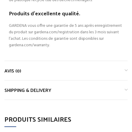
de plastique recyclé issu des déchets ménagers.
Produits d’excellente qualité.
GARDENA vous offre une garantie de 5 ans après enregistrement
du produit sur gardena.com/registration dans les 3 mois suivant
l’achat. Les conditions de garantie sont disponibles sur
gardena.com/warranty.
AVIS (0)
SHIPPING & DELIVERY
PRODUITS SIMILAIRES