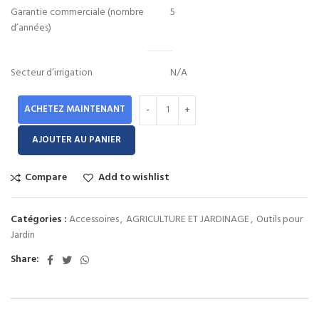
Garantie commerciale (nombre
5
d’années)
Secteur d’irrigation
N/A
ACHETEZ MAINTENANT
AJOUTER AU PANIER
Compare
Add to wishlist
Catégories :
Accessoires
,
AGRICULTURE ET JARDINAGE
,
Outils pour
Jardin
Share: