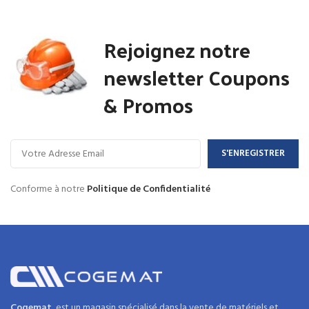
Rejoignez notre
newsletter Coupons
& Promos
Conforme à notre
Politique de Confidentialité
Cogemat
est un magasin spécialisé dans la
vente de matériels et