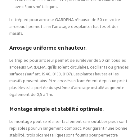
Contenu de la livraison : 1 trépied pour arroseur GARDENA
avec 3 pics métalliques.
Le trépied pour arroseur GARDENA réhausse de 50 cm votre
arroseur. Il permet ainsi l’arrosage des plantes hautes et des
massifs.
Arrosage uniforme en hauteur.
Le trépied pour arroseur permet de surélever de 50 cm tous les
arroseurs GARDENA, qu’ils soient circulaires, oscillants ou grandes
surfaces (sauf art. 1948, 8133, 8137). Les plantes hautes et les
massifs peuvent ainsi être arrosés uniformément depuis un point
plus élevé. La portée du système d’arrosage installé augmente
également de 0,5 à 1 m.
Montage simple et stabilité optimale.
Le montage peut se réaliser facilement sans outil. Les pieds sont
repliables pour un rangement compact. Pour garantir une bonne
stabilité, trois pics métalliques sont fournis pour permettre