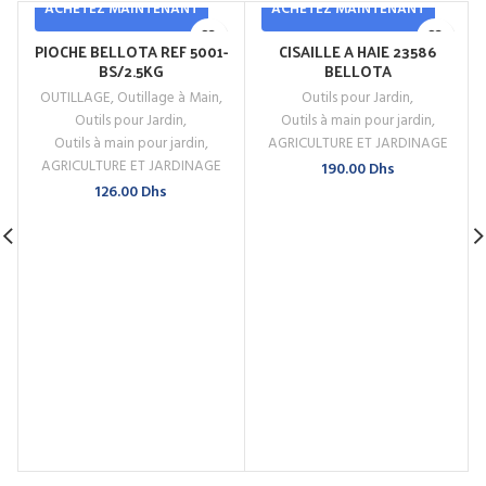
ACHETEZ MAINTENANT
ACHETEZ MAINTENANT
PIOCHE BELLOTA REF 5001-
CISAILLE A HAIE 23586
BS/2.5KG
BELLOTA
OUTILLAGE
,
Outillage à Main
,
Outils pour Jardin
,
Outils pour Jardin
,
Outils à main pour jardin
,
Outils à main pour jardin
,
AGRICULTURE ET JARDINAGE
AGRICULTURE ET JARDINAGE
190.00
Dhs
126.00
Dhs