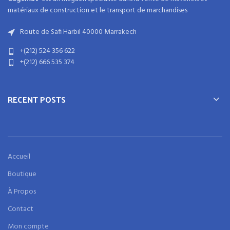
matériaux
de
construction
et
le transport de marchandises
Route de Safi Harbil 40000 Marrakech
+(212) 524 356 622
+(212) 666 535 374
RECENT POSTS
Accueil
Boutique
À Propos
Contact
Mon compte