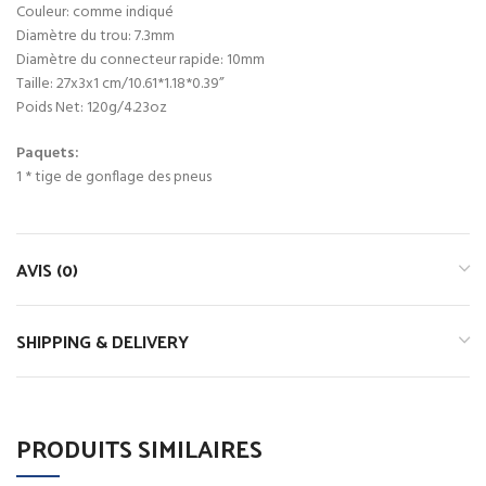
Couleur: comme indiqué
Diamètre du trou: 7.3mm
Diamètre du connecteur rapide: 10mm
Taille: 27x3x1 cm/10.61*1.18*0.39”
Poids Net: 120g/4.23oz
Paquets:
1 * tige de gonflage des pneus
AVIS (0)
SHIPPING & DELIVERY
PRODUITS SIMILAIRES