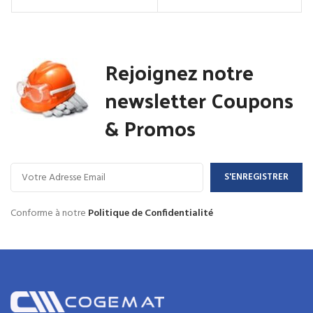
Rejoignez notre
newsletter Coupons
& Promos
Conforme à notre
Politique de Confidentialité