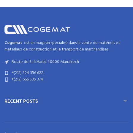
Cogemat
est un magasin spécialisé dans la
vente de matériels et
matériaux
de
construction
et
le transport de marchandises
Route de Safi Harbil 40000 Marrakech
+(212) 524 356 622
+(212) 666 535 374
RECENT POSTS