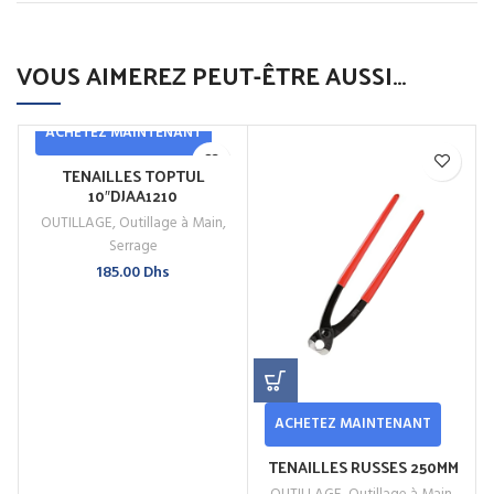
VOUS AIMEREZ PEUT-ÊTRE AUSSI…
ACHETEZ MAINTENANT
TENAILLES TOPTUL
10″DJAA1210
OUTILLAGE
,
Outillage à Main
,
Serrage
185.00
Dhs
ACHETEZ MAINTENANT
TENAILLES RUSSES 250MM