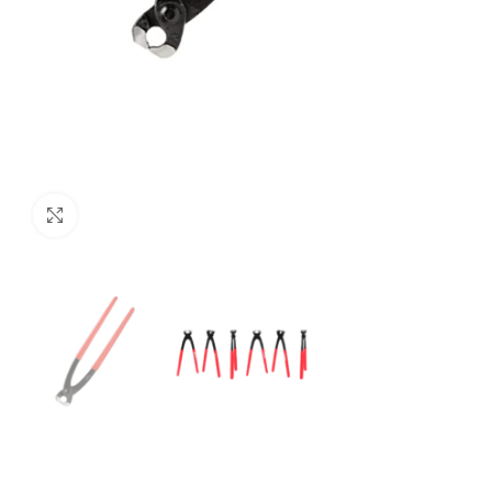
Click to enlarge