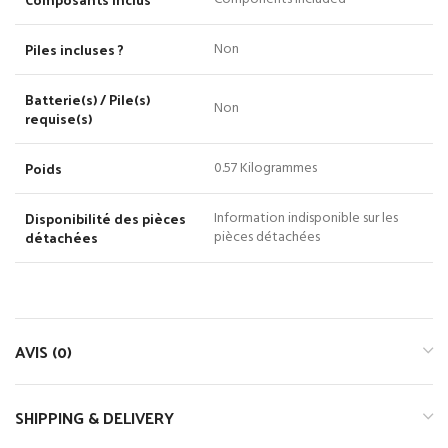
Piles incluses ?
‎Non
Batterie(s) / Pile(s)
‎Non
requise(s)
Poids
‎0.57 Kilogrammes
Disponibilité des pièces
‎Information indisponible sur les
détachées
pièces détachées
AVIS (0)
SHIPPING & DELIVERY