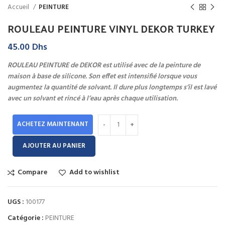
Accueil
PEINTURE
ROULEAU PEINTURE VINYL DEKOR TURKEY
45.00
Dhs
ROULEAU PEINTURE de DEKOR est utilisé avec de la peinture de
maison à base de silicone. Son effet est intensifié lorsque vous
augmentez la quantité de solvant. Il dure plus longtemps s’il est lavé
avec un solvant et rincé à l’eau après chaque utilisation.
ACHETEZ MAINTENANT
AJOUTER AU PANIER
Compare
Add to wishlist
UGS :
100177
Catégorie :
PEINTURE