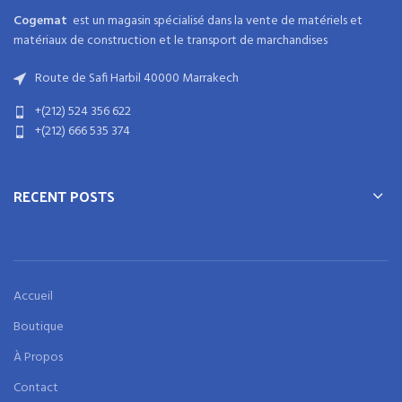
Cogemat
est un magasin spécialisé dans la
vente de matériels et
matériaux
de
construction
et
le transport de marchandises
Route de Safi Harbil 40000 Marrakech
+(212) 524 356 622
+(212) 666 535 374
RECENT POSTS
Accueil
Boutique
À Propos
Contact