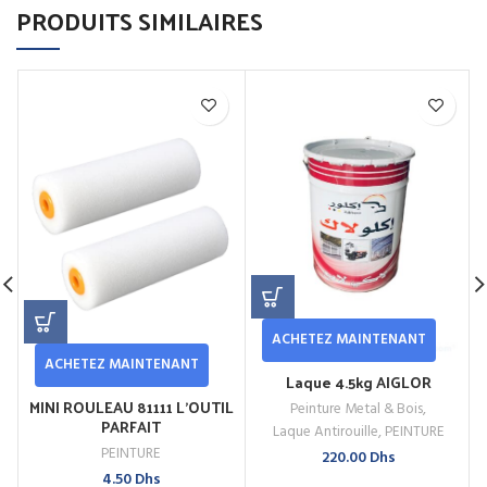
PRODUITS SIMILAIRES
ACHETEZ MAINTENANT
ACHETEZ MAINTENANT
Laque 4.5kg AIGLOR
MINI ROULEAU 81111 L’OUTIL
Peinture Metal & Bois
,
PARFAIT
Laque Antirouille
,
PEINTURE
PEINTURE
220.00
Dhs
4.50
Dhs