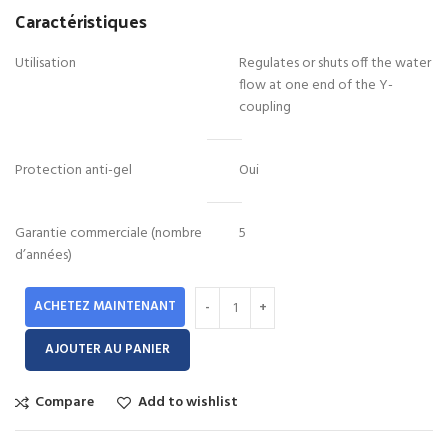
Caractéristiques
Utilisation
Regulates or shuts off the water
flow at one end of the Y-
coupling
Protection anti-gel
Oui
Garantie commerciale (nombre
5
d’années)
ACHETEZ MAINTENANT
AJOUTER AU PANIER
Compare
Add to wishlist