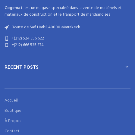
Cogemat
est un magasin spécialisé dans la
vente de matériels et
matériaux
de
construction
et
le transport de marchandises
Route de Safi Harbil 40000 Marrakech
+(212) 524 356 622
+(212) 666 535 374
RECENT POSTS
Accueil
Boutique
À Propos
Contact