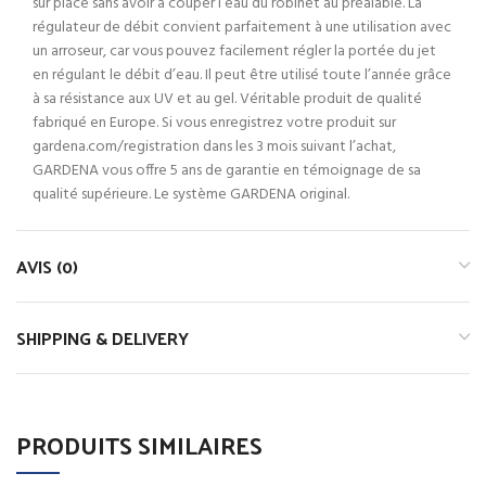
sur place sans avoir à couper l’eau du robinet au préalable. La
régulateur de débit convient parfaitement à une utilisation avec
un arroseur, car vous pouvez facilement régler la portée du jet
en régulant le débit d’eau. Il peut être utilisé toute l’année grâce
à sa résistance aux UV et au gel. Véritable produit de qualité
fabriqué en Europe. Si vous enregistrez votre produit sur
gardena.com/registration dans les 3 mois suivant l’achat,
GARDENA vous offre 5 ans de garantie en témoignage de sa
qualité supérieure. Le système GARDENA original.
AVIS (0)
SHIPPING & DELIVERY
PRODUITS SIMILAIRES