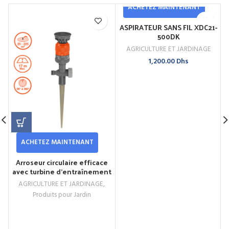
ACHETEZ MAINTENANT
ASPIRATEUR SANS FIL XDC21-
500DK
AGRICULTURE ET JARDINAGE
1,200.00
Dhs
ACHETEZ MAINTENANT
Arroseur circulaire efficace
avec turbine d’entraînement
du jet
AGRICULTURE ET JARDINAGE
,
Produits pour Jardin