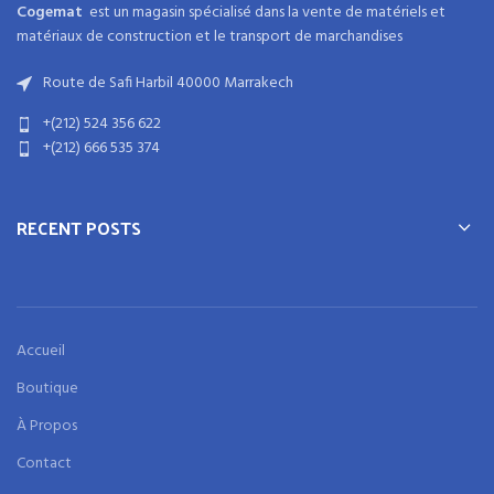
Cogemat
est un magasin spécialisé dans la
vente de matériels et
matériaux
de
construction
et
le transport de marchandises
Route de Safi Harbil 40000 Marrakech
+(212) 524 356 622
+(212) 666 535 374
RECENT POSTS
Accueil
Boutique
À Propos
Contact