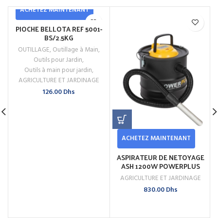
ACHETEZ MAINTENANT
PIOCHE BELLOTA REF 5001-
BS/2.5KG
OUTILLAGE
,
Outillage à Main
,
Outils pour Jardin
,
Outils à main pour jardin
,
AGRICULTURE ET JARDINAGE
126.00
Dhs
ACHETEZ MAINTENANT
ASPIRATEUR DE NETOYAGE
ASH 1200W POWERPLUS
AGRICULTURE ET JARDINAGE
830.00
Dhs