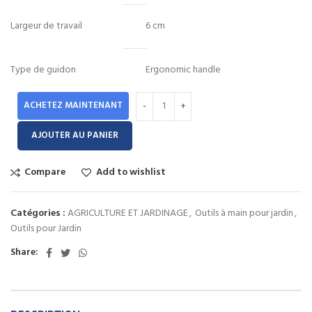
Largeur de travail
6 cm
Type de guidon
Ergonomic handle
ACHETEZ MAINTENANT
AJOUTER AU PANIER
Compare
Add to wishlist
Catégories :
AGRICULTURE ET JARDINAGE
,
Outils à main pour jardin
,
Outils pour Jardin
Share: