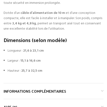
toute sécurité en immersion prolongée.
Dotée d’un
câble d’alimentation de 10 m
et d’une conception
compacte, elle est facile à installer et à manipuler. Son poids, compris
entre
3,4 kg et 4,8 kg
, permet un transport aisé tout en conservant
une excellente stabilité lors de l’utilisation.
Dimensions (selon modèle)
Longueur :
21,6 à 23,1 cm
Largeur :
15,1 à 16,6 cm
Hauteur :
25,7 à 32,5 cm
INFORMATIONS COMPLÉMENTAIRES
AVIS (0)