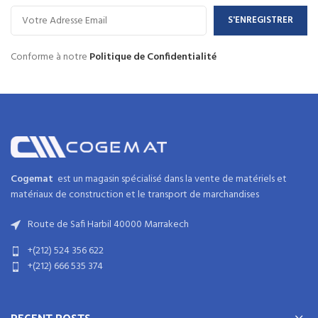
Conforme à notre
Politique de Confidentialité
Cogemat
est un magasin spécialisé dans la
vente de matériels et
matériaux
de
construction
et
le transport de marchandises
Route de Safi Harbil 40000 Marrakech
+(212) 524 356 622
+(212) 666 535 374
RECENT POSTS