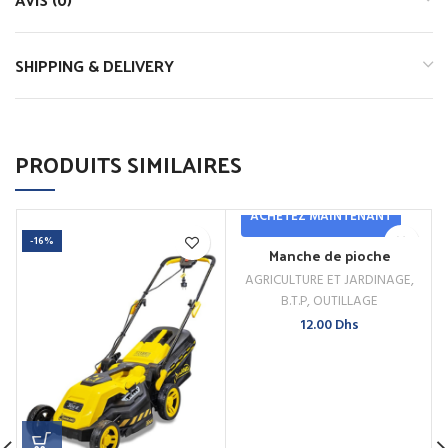
SHIPPING & DELIVERY
PRODUITS SIMILAIRES
ACHETEZ MAINTENANT
-16%
Manche de pioche
AGRICULTURE ET JARDINAGE
,
B.T.P
,
OUTILLAGE
12.00
Dhs