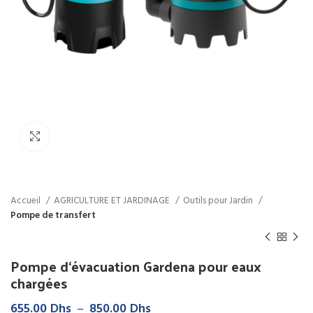
Click to enlarge
Accueil
AGRICULTURE ET JARDINAGE
Outils pour Jardin
Pompe de transfert
Pompe d‘évacuation Gardena pour eaux
chargées
Plage
655.00
Dhs
–
850.00
Dhs