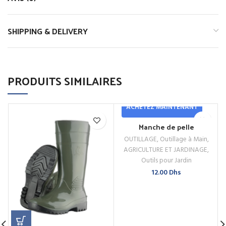
SHIPPING & DELIVERY
PRODUITS SIMILAIRES
ACHETEZ MAINTENANT
Manche de pelle
OUTILLAGE
,
Outillage à Main
,
AGRICULTURE ET JARDINAGE
,
Outils pour Jardin
12.00
Dhs