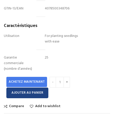
GTIN-13/EAN
4078500348706
Caractéristiques
Utilisation
For planting seedlings
with ease
Garantie
25
commerciale
(nombre d’années)
ACHETEZ MAINTENANT
AJOUTER AU PANIER
Compare
Add to wishlist