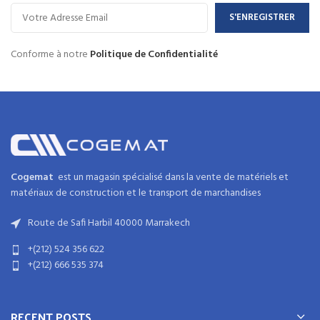
Conforme à notre
Politique de Confidentialité
Cogemat
est un magasin spécialisé dans la
vente de matériels et
matériaux
de
construction
et
le transport de marchandises
Route de Safi Harbil 40000 Marrakech
+(212) 524 356 622
+(212) 666 535 374
RECENT POSTS