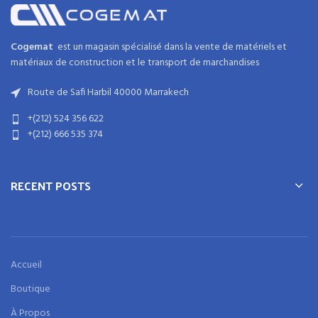
Cogemat
est un magasin spécialisé dans la
vente de matériels et
matériaux
de
construction
et
le transport de marchandises
Route de Safi Harbil 40000 Marrakech
+(212) 524 356 622
+(212) 666 535 374
RECENT POSTS
Accueil
Boutique
À Propos