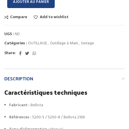
AJOUTER AU PANIER
Compare
Add to wishlist
UGS :
ND
Catégories :
OUTILLAGE
,
Outillage à Main
,
Serrage
Share:
DESCRIPTION
Caractéristiques techniques
Fabricant :
Bellota
Références :
5200-5 / 5200-8 / Bellota 2169