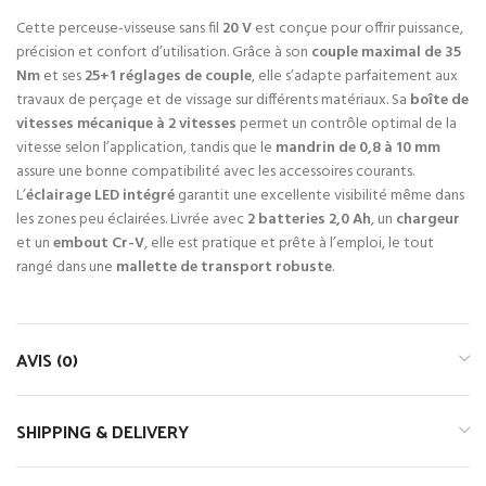
Cette perceuse-visseuse sans fil
20 V
est conçue pour offrir puissance,
précision et confort d’utilisation. Grâce à son
couple maximal de 35
Nm
et ses
25+1 réglages de couple
, elle s’adapte parfaitement aux
travaux de perçage et de vissage sur différents matériaux. Sa
boîte de
vitesses mécanique à 2 vitesses
permet un contrôle optimal de la
vitesse selon l’application, tandis que le
mandrin de 0,8 à 10 mm
assure une bonne compatibilité avec les accessoires courants.
L’
éclairage LED intégré
garantit une excellente visibilité même dans
les zones peu éclairées. Livrée avec
2 batteries 2,0 Ah
, un
chargeur
et un
embout Cr-V
, elle est pratique et prête à l’emploi, le tout
rangé dans une
mallette de transport robuste
.
AVIS (0)
SHIPPING & DELIVERY