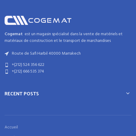
Cogemat
est un magasin spécialisé dans la
vente de matériels et
matériaux
de
construction
et
le transport de marchandises
Route de Safi Harbil 40000 Marrakech
+(212) 524 356 622
+(212) 666 535 374
RECENT POSTS
Accueil