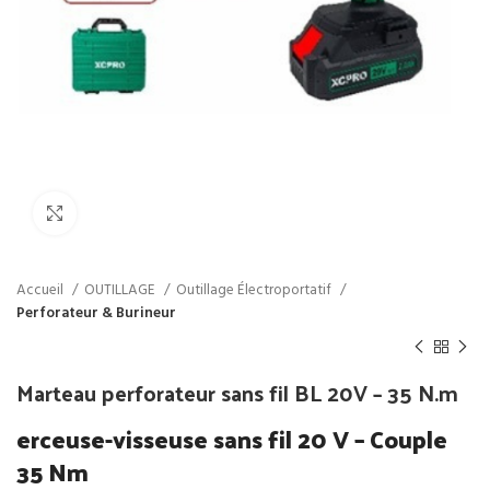
Click to enlarge
Accueil
OUTILLAGE
Outillage Électroportatif
Perforateur & Burineur
Marteau perforateur sans fil BL 20V – 35 N.m
erceuse-visseuse sans fil 20 V – Couple
35 Nm