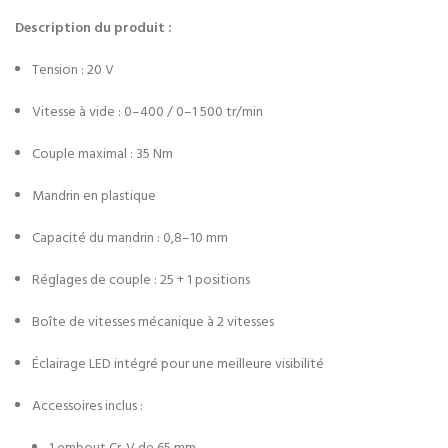
Description du produit :
Tension : 20 V
Vitesse à vide : 0–400 / 0–1 500 tr/min
Couple maximal : 35 Nm
Mandrin en plastique
Capacité du mandrin : 0,8–10 mm
Réglages de couple : 25 + 1 positions
Boîte de vitesses mécanique à 2 vitesses
Éclairage LED intégré pour une meilleure visibilité
Accessoires inclus :