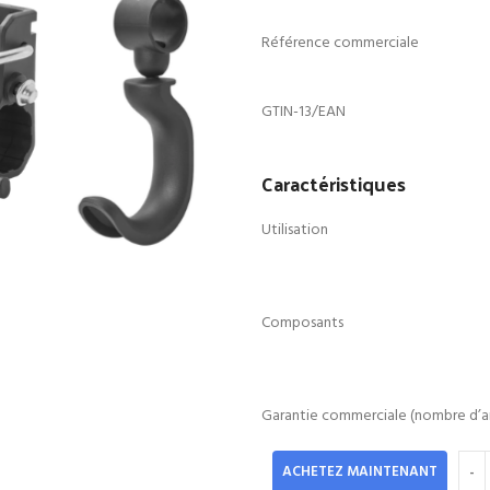
était :
e
178.00 Dhs.
1
Référence commerciale
GTIN-13/EAN
Caractéristiques
Utilisation
Composants
Garantie commerciale (nombre d’a
ACHETEZ MAINTENANT