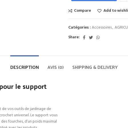
Compare
Add to wishl
Catégories :
Accessoires
,
AGRICU
Share:
DESCRIPTION
AVIS (0)
SHIPPING & DELIVERY
pour le support
 de vos outils de jardinage de
crochet universel. Le support vous
t des fourches, d’un poids maximal
ilisé avec les produits