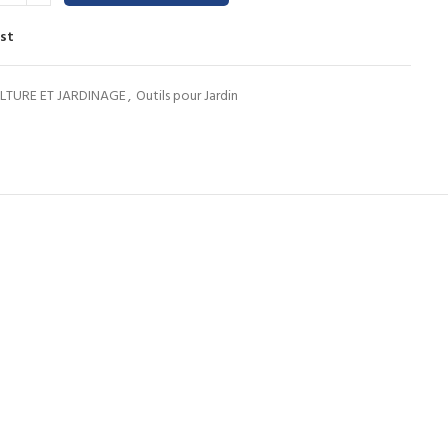
ist
LTURE ET JARDINAGE
,
Outils pour Jardin