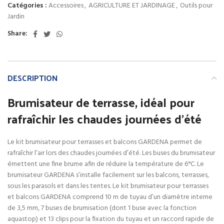
Catégories :
Accessoires
,
AGRICULTURE ET JARDINAGE
,
Outils pour
Jardin
Share:
DESCRIPTION
Brumisateur de terrasse, idéal pour
rafraîchir les chaudes journées d’été
Le kit brumisateur pour terrasses et balcons GARDENA permet de
rafraîchir l’air lors des chaudes journées d’été. Les buses du brumisateur
émettent une fine brume afin de réduire la température de 6°C. Le
brumisateur GARDENA s’installe facilement sur les balcons, terrasses,
sous les parasols et dans les tentes. Le kit brumisateur pour terrasses
et balcons GARDENA comprend 10 m de tuyau d’un diamètre interne
de 3,5 mm, 7 buses de brumisation (dont 1 buse avec la fonction
aquastop) et 13 clips pour la fixation du tuyau et un raccord rapide de