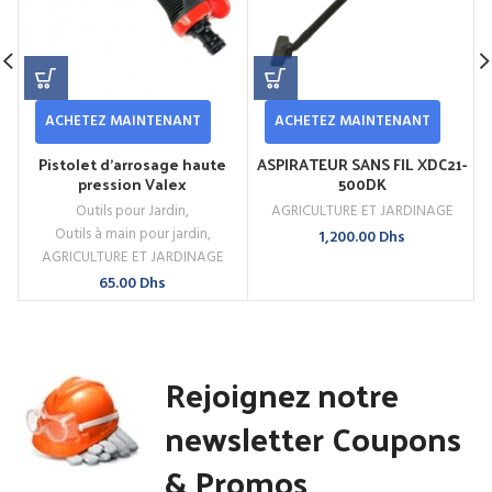
ACHETEZ MAINTENANT
ACHETEZ MAINTENANT
Pistolet d’arrosage haute
ASPIRATEUR SANS FIL XDC21-
pression Valex
500DK
Outils pour Jardin
,
AGRICULTURE ET JARDINAGE
Outils à main pour jardin
,
1,200.00
Dhs
AGRICULTURE ET JARDINAGE
65.00
Dhs
Rejoignez notre
newsletter Coupons
& Promos