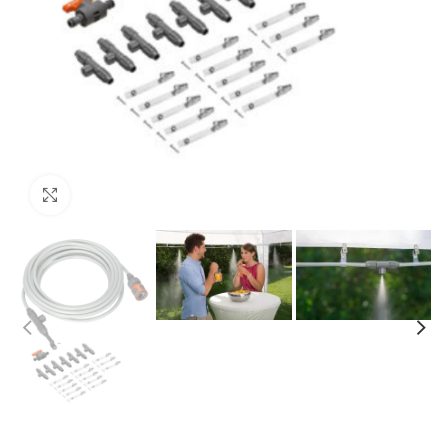
Click to enlarge