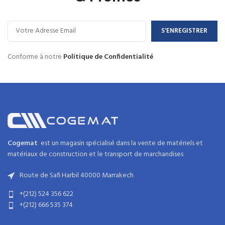
Conforme à notre
Politique de Confidentialité
Cogemat
est un magasin spécialisé dans la
vente de matériels et
matériaux
de
construction
et
le transport de marchandises
Route de Safi Harbil 40000 Marrakech
+(212) 524 356 622
+(212) 666 535 374