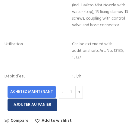
(incl. 1 Micro Mist Nozzle with
water stop), 13 fixing clamps, 13
screws, coupling with control
valve and hose connector
Utilisation
Can be extended with
additional sets Art. No. 13135,
13137
Débit d’eau
13 l/h
ACHETEZ MAINTENANT
AJOUTER AU PANIER
Compare
Add to wishlist