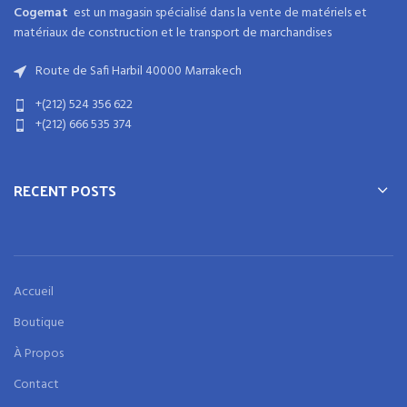
Cogemat
est un magasin spécialisé dans la
vente de matériels et
matériaux
de
construction
et
le transport de marchandises
Route de Safi Harbil 40000 Marrakech
+(212) 524 356 622
+(212) 666 535 374
RECENT POSTS
Accueil
Boutique
À Propos
Contact