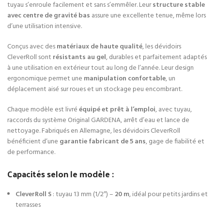
tuyau s’enroule facilement et sans s’emmêler. Leur
structure stable
avec centre de gravité bas
assure une excellente tenue, même lors
d’une utilisation intensive.
Conçus avec des
matériaux de haute qualité
, les dévidoirs
CleverRoll sont
résistants au gel
, durables et parfaitement adaptés
à une utilisation en extérieur tout au long de l’année. Leur design
ergonomique permet une
manipulation confortable
, un
déplacement aisé sur roues et un stockage peu encombrant.
Chaque modèle est livré
équipé et prêt à l’emploi
, avec tuyau,
raccords du système Original GARDENA, arrêt d’eau et lance de
nettoyage. Fabriqués en Allemagne, les dévidoirs CleverRoll
bénéficient d’une
garantie fabricant de 5 ans
, gage de fiabilité et
de performance.
Capacités selon le modèle :
CleverRoll S
: tuyau 13 mm (1/2″) –
20 m
, idéal pour petits jardins et
terrasses