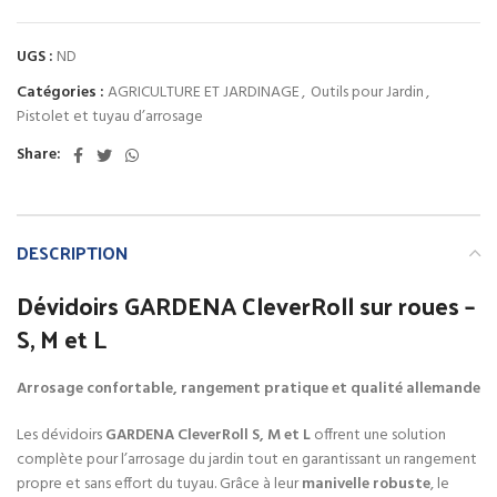
UGS :
ND
Catégories :
AGRICULTURE ET JARDINAGE
,
Outils pour Jardin
,
Pistolet et tuyau d’arrosage
Share:
DESCRIPTION
Dévidoirs GARDENA CleverRoll sur roues –
S, M et L
Arrosage confortable, rangement pratique et qualité allemande
Les dévidoirs
GARDENA CleverRoll S, M et L
offrent une solution
complète pour l’arrosage du jardin tout en garantissant un rangement
propre et sans effort du tuyau. Grâce à leur
manivelle robuste
, le