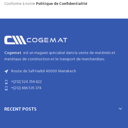
Conforme à notre
Politique de Confidentialité
Cogemat
est un magasin spécialisé dans la
vente de matériels et
matériaux
de
construction
et
le transport de marchandises
Route de Safi Harbil 40000 Marrakech
+(212) 524 356 622
+(212) 666 535 374
RECENT POSTS