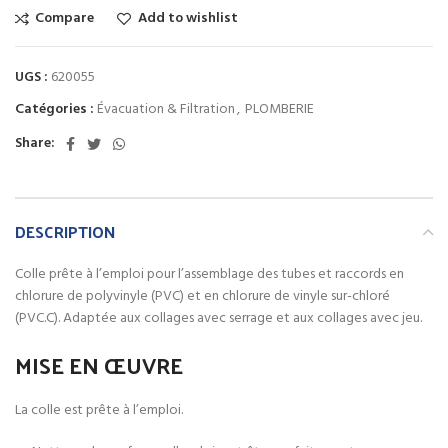
Compare
Add to wishlist
UGS :
620055
Catégories :
Évacuation & Filtration
,
PLOMBERIE
Share:
DESCRIPTION
Colle prête à l’emploi pour l’assemblage des tubes et raccords en
chlorure de polyvinyle (PVC) et en chlorure de vinyle sur-chloré
(PVC.C). Adaptée aux collages avec serrage et aux collages avec jeu.
MISE EN ŒUVRE
La colle est prête à l’emploi.