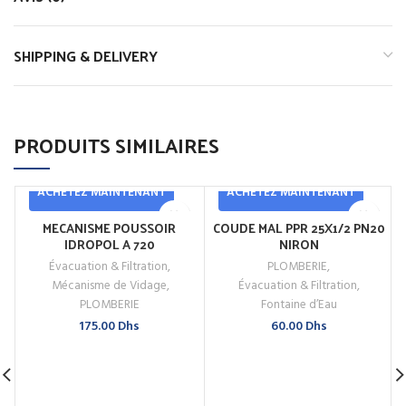
SHIPPING & DELIVERY
PRODUITS SIMILAIRES
ACHETEZ MAINTENANT
ACHETEZ MAINTENANT
MECANISME POUSSOIR
COUDE MAL PPR 25X1/2 PN20
IDROPOL A 720
NIRON
Évacuation & Filtration
,
PLOMBERIE
,
Mécanisme de Vidage
,
Évacuation & Filtration
,
PLOMBERIE
Fontaine d’Eau
175.00
Dhs
60.00
Dhs