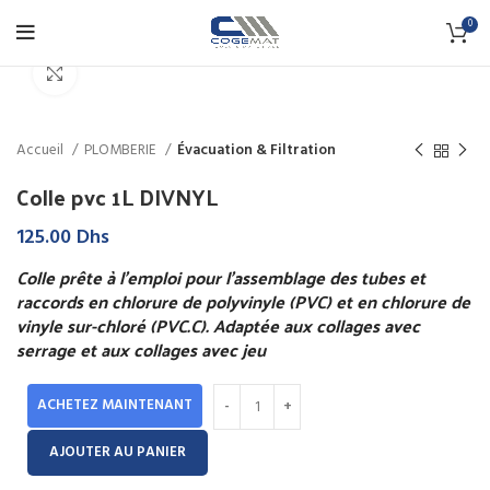
0
Click to enlarge
Accueil
PLOMBERIE
Évacuation & Filtration
Colle pvc 1L DIVNYL
125.00
Dhs
Colle prête à l’emploi pour l’assemblage des tubes et
raccords en chlorure de polyvinyle (PVC) et en chlorure de
vinyle sur-chloré (PVC.C). Adaptée aux collages avec
serrage et aux collages avec jeu
ACHETEZ MAINTENANT
AJOUTER AU PANIER