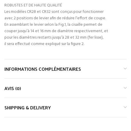
ROBUSTES ET DE HAUTE QUALITÉ
Les modèles CR28 et CR32 sont conçus pour fonctionner
avec 2 positions de levier afin de réduire l’effort de coupe.
En assemblant le levier selon la Fig.1, la cisaille permet de
couper jusqu’à 14 et 16 mm de diamètre respectivement, et
pour les diamètres restants jusqu’à 28 et 32 mm (fer lisse),
il sera effectué comme expliqué sur la figure 2.
INFORMATIONS COMPLÉMENTAIRES
AVIS (0)
SHIPPING & DELIVERY