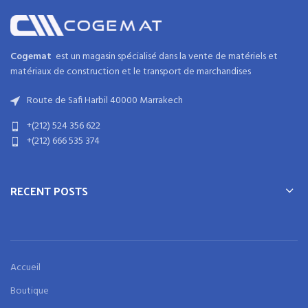
Cogemat
est un magasin spécialisé dans la
vente de matériels et
matériaux
de
construction
et
le transport de marchandises
Route de Safi Harbil 40000 Marrakech
+(212) 524 356 622
+(212) 666 535 374
RECENT POSTS
Accueil
Boutique