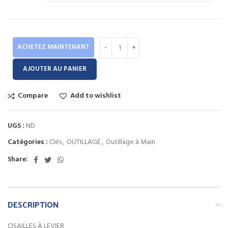
à
315.00 Dhs
ACHETEZ MAINTENANT
AJOUTER AU PANIER
Compare
Add to wishlist
UGS :
ND
Catégories :
Clés
,
OUTILLAGE
,
Outillage à Main
Share:
DESCRIPTION
CISAILLES À LEVIER