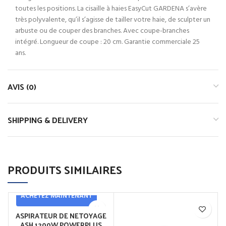
toutes les positions. La cisaille à haies EasyCut GARDENA s’avère
très polyvalente, qu’il s’agisse de tailler votre haie, de sculpter un
arbuste ou de couper des branches. Avec coupe-branches
intégré. Longueur de coupe : 20 cm. Garantie commerciale 25
ans.
AVIS (0)
SHIPPING & DELIVERY
PRODUITS SIMILAIRES
ACHETEZ MAINTENANT
ASPIRATEUR DE NETOYAGE
ASH 1200W POWERPLUS