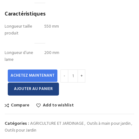
Caractéristiques
Longueur taille
550 mm
produit
Longueur d’une
200 mm
lame
ACHETEZ MAINTENANT
AJOUTER AU PANIER
Compare
Add to wishlist
Catégories :
AGRICULTURE ET JARDINAGE
,
Outils à main pour jardin
,
Outils pour Jardin