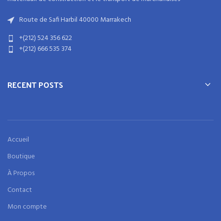
Route de Safi Harbil 40000 Marrakech
+(212) 524 356 622
+(212) 666 535 374
RECENT POSTS
Accueil
Boutique
À Propos
Contact
Mon compte