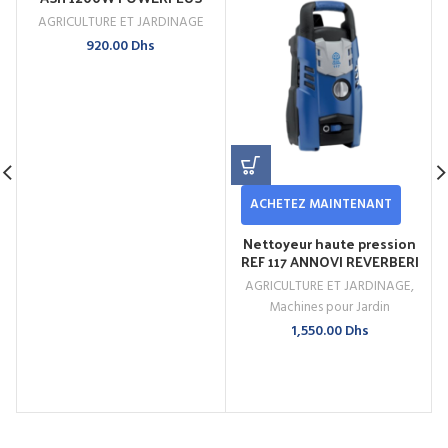
(Copie)
AGRICULTURE ET JARDINAGE
920.00
Dhs
ACHETEZ MAINTENANT
Nettoyeur haute pression
REF 117 ANNOVI REVERBERI
BLUE
AGRICULTURE ET JARDINAGE
,
Machines pour Jardin
1,550.00
Dhs