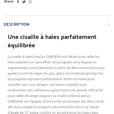
Share:
DESCRIPTION
Une cisaille à haies parfaitement
équilibrée
La cisaille à haies EasyCut GARDENA est idéale pour tailler les
haies aisément et sans effort. Ses poignées ultra-légères et
ergonomiques sont fabriquées à partir de fibres renforcées pour
garder l’outil très léger. De plus, grâce à la technologie ErgoTec
les poignées reposent parfaitement entre vos mains pour
travailler sans vous fatiguer. Ses lames ondulées avec
revêtement anti-adhérence garantissent une grande efficacité
pour tailler les larges espaces. La cisaille à haies EasyCut
GARDENA est équipée d’une butée amortisseur des deux côtés
afin de protéger les poignets des éventuels chocs. Le travail
d’angle de 13° assure confort et sécurité pour les mains dans