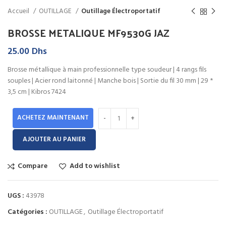
Accueil
OUTILLAGE
Outillage Électroportatif
BROSSE METALIQUE MF9530G JAZ
25.00
Dhs
Brosse métallique à main professionnelle type soudeur | 4 rangs fils
souples | Acier rond laitonné | Manche bois | Sortie du fil 30 mm | 29 *
3,5 cm | Kibros 7424
ACHETEZ MAINTENANT
AJOUTER AU PANIER
Compare
Add to wishlist
UGS :
43978
Catégories :
OUTILLAGE
,
Outillage Électroportatif