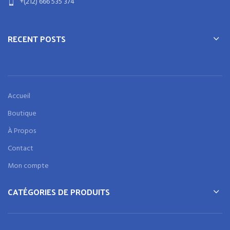
+(212) 666 535 374
RECENT POSTS
Accueil
Boutique
À Propos
Contact
Mon compte
CATÉGORIES DE PRODUITS