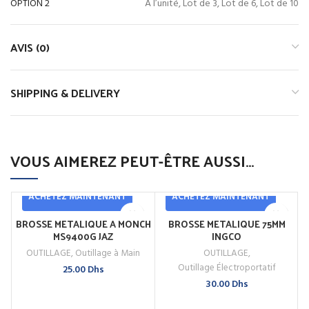
OPTION 2
A l’unité, Lot de 3, Lot de 6, Lot de 10
AVIS (0)
SHIPPING & DELIVERY
VOUS AIMEREZ PEUT-ÊTRE AUSSI…
ACHETEZ MAINTENANT
ACHETEZ MAINTENANT
BROSSE METALIQUE A MONCH
BROSSE METALIQUE 75MM
MS9400G JAZ
INGCO
OUTILLAGE
,
Outillage à Main
OUTILLAGE
,
Outillage Électroportatif
25.00
Dhs
30.00
Dhs