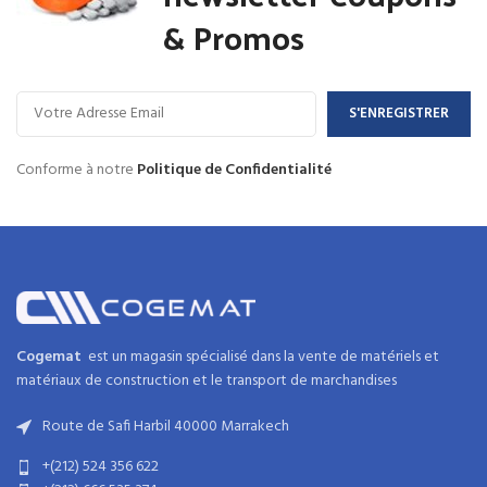
& Promos
Conforme à notre
Politique de Confidentialité
Cogemat
est un magasin spécialisé dans la
vente de matériels et
matériaux
de
construction
et
le transport de marchandises
Route de Safi Harbil 40000 Marrakech
+(212) 524 356 622