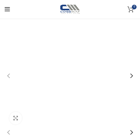
0
Click to enlarge