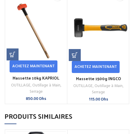
ACHETEZ MAINTENANT
ACHETEZ MAINTENANT
Massette 10kg KAPRIOL
Massette 1500g INGCO
OUTILLAGE
,
Outillage à Main
,
OUTILLAGE
,
Outillage à Main
,
Serrage
Serrage
850.00
Dhs
115.00
Dhs
PRODUITS SIMILAIRES