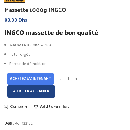
Massette 1000g INGCO
88.00
Dhs
INGCO massette de bon qualité
Massette 1000Kg – INGCO
Tête forgée
Briseur de démolition
ACHETEZ MAINTENANT
AJOUTER AU PANIER
Compare
Add to wishlist
UGS :
Ref:122152