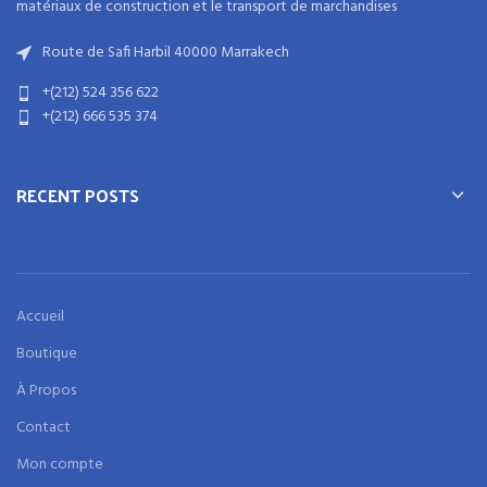
matériaux
de
construction
et
le transport de marchandises
Route de Safi Harbil 40000 Marrakech
+(212) 524 356 622
+(212) 666 535 374
RECENT POSTS
Accueil
Boutique
À Propos
Contact
Mon compte